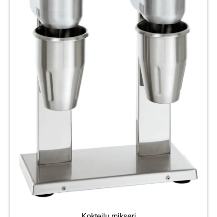
Kokteiļu mikseri