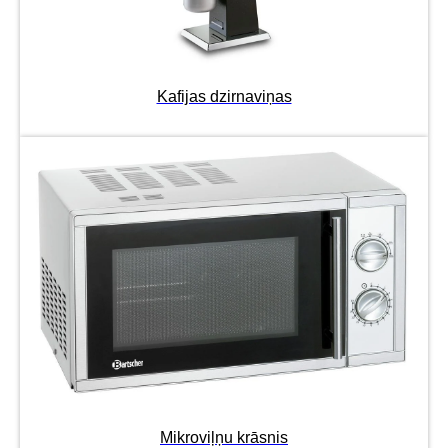
Kafijas dzirnaviņas
Mikroviļņu krāsnis