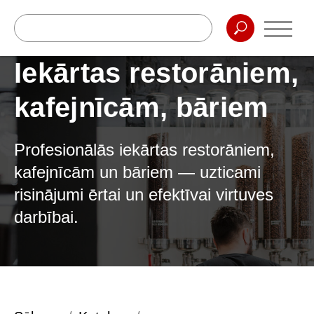
Iekārtas restorāniem,
kafejnīcām, bāriem
Profesionālās iekārtas restorāniem,
kafejnīcām un bāriem — uzticami
risinājumi ērtai un efektīvai virtuves
darbībai.