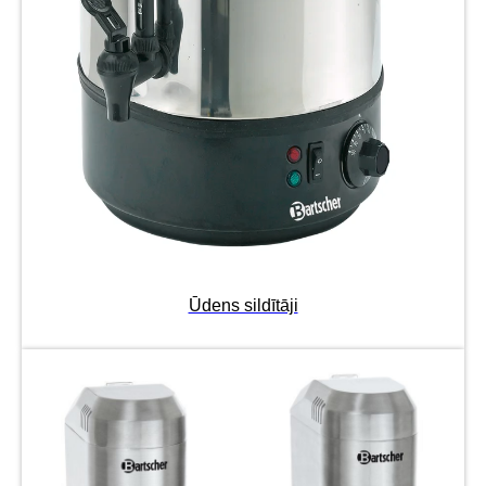
Ūdens sildītāji