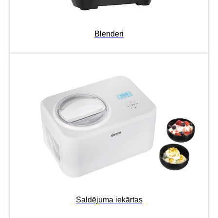
Blenderi
Saldējuma iekārtas