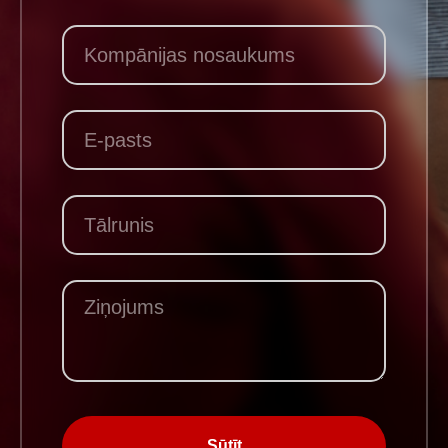
Sūtīt